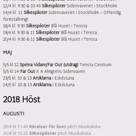
12/4 kl. 9:30 & 10:45
Silkespiloter
Sidenväveriet i Stockholm
14/4 kl. 11
Silkespiloter
Sidenväveriet i Stockholm – Offentlig
föreställning!
18/4 kl. 9:30
Silkespiloter
Blå Huset i Tensta
19/4 kl. 9:30 & 11
Silkespiloter
Blå Huset i Tensta
20/4 kl. 9:30 & 11
Silkespiloter
Blå Huset i Tensta
MAJ
5/5 kl 12
Spinna Vidare/Far Out (utdrag)
Tensta Centrum
5/5 kl 14
Far Out
K A Almgrens Sidenväveri
23/5 kl. 10 & 13
Artiklarna
i Eskilstuna
24/5 kl. 10 & 13
Artiklarna
i Eskilstuna
2018 Höst
AUGUSTI
28/8 kl 11.40
Rörelser för livet
pitch Musikaliska
30/8 kl 10.20
Silkespiloter
pitch Musikaliska