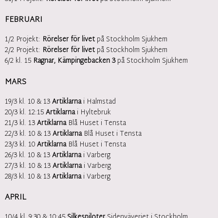
FEBRUARI
1/2 Projekt:
Rörelser för livet
på Stockholm Sjukhem
2/2 Projekt:
Rörelser för livet
på Stockholm Sjukhem
6/2 kl. 15
Ragnar, Kämpingebacken 3
på Stockholm Sjukhem
MARS
19/3 kl. 10 & 13
Artiklarna
i Halmstad
20/3 kl. 12:15
Artiklarna
i Hyltebruk
21/3 kl. 13
Artiklarna
Blå Huset i Tensta
22/3 kl. 10 & 13
Artiklarna
Blå Huset i Tensta
23/3 kl. 10
Artiklarna
Blå Huset i Tensta
26/3 kl. 10 & 13
Artiklarna
i Varberg
27/3 kl. 10 & 13
Artiklarna
i Varberg
28/3 kl. 10 & 13
Artiklarna
i Varberg
APRIL
10/4 kl. 9:30 & 10:45
Silkespiloter
Sidenväveriet i Stockholm