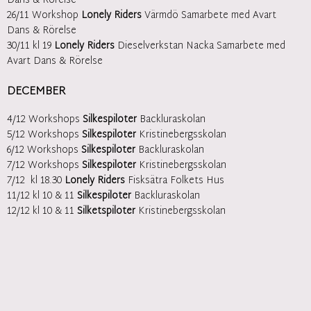
Dans & Rörelse
26/11 Workshop
Lonely Riders
Värmdö Samarbete med Avart
Dans & Rörelse
30/11 kl 19
Lonely Riders
Dieselverkstan Nacka Samarbete med
Avart Dans & Rörelse
DECEMBER
4/12 Workshops
Silkespiloter
Backluraskolan
5/12 Workshops
Silkespiloter
Kristinebergsskolan
6/12 Workshops
Silkespiloter
Backluraskolan
7/12 Workshops
Silkespiloter
Kristinebergsskolan
7/12 kl 18.30
Lonely Riders
Fisksätra Folkets Hus
11/12 kl 10 & 11
Silkespiloter
Backluraskolan
12/12 kl 10 & 11
Silketspiloter
Kristinebergsskolan