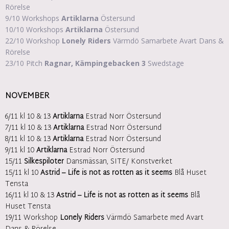
Rörelse
9/10 Workshops
Artiklarna
Östersund
10/10 Workshops
Artiklarna
Östersund
22/10 Workshop
Lonely Riders
Värmdö Samarbete Avart Dans &
Rörelse
23/10 Pitch
Ragnar, Kämpingebacken 3
Swedstage
NOVEMBER
6/11 kl 10 & 13
Artiklarna
Estrad Norr Östersund
7/11 kl 10 & 13
Artiklarna
Estrad Norr Östersund
8/11 kl 10 & 13
Artiklarna
Estrad Norr Östersund
9/11 kl 10
Artiklarna
Estrad Norr Östersund
15/11
Silkespiloter
Dansmässan, SITE/ Konstverket
15/11 kl 10
Astrid – Life is not as rotten as it seems
Blå Huset
Tensta
16/11 kl 10 & 13
Astrid – Life is not as rotten as it seems
Blå
Huset Tensta
19/11 Workshop
Lonely Riders
Värmdö Samarbete med Avart