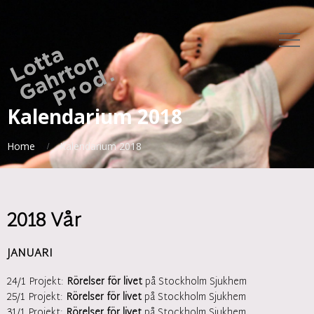
Kalendarium 2018
Home
Kalendarium 2018
2018 Vår
JANUARI
24/1 Projekt:
Rörelser för livet
på Stockholm Sjukhem
25/1 Projekt:
Rörelser för livet
på Stockholm Sjukhem
31/1 Projekt:
Rörelser för livet
på Stockholm Sjukhem