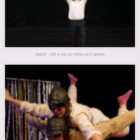
Astrid – Life is not as rotten as it seems