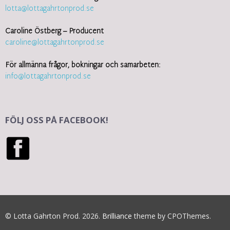
lotta@lottagahrtonprod.se
Caroline Östberg – Producent
caroline@lottagahrtonprod.se
För allmänna frågor, bokningar och samarbeten:
info@lottagahrtonprod.se
FÖLJ OSS PÅ FACEBOOK!
© Lotta Gahrton Prod. 2026.
Brilliance
theme by CPOThemes.