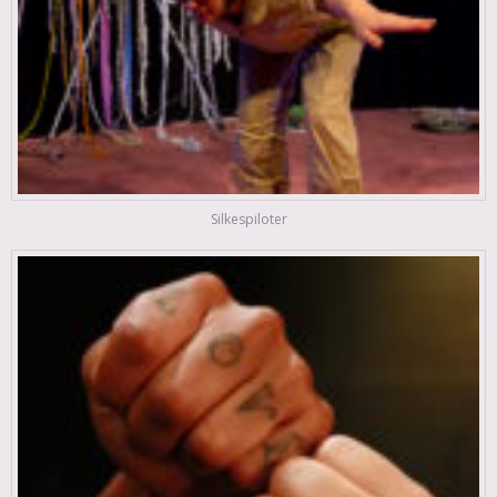
Silkespiloter