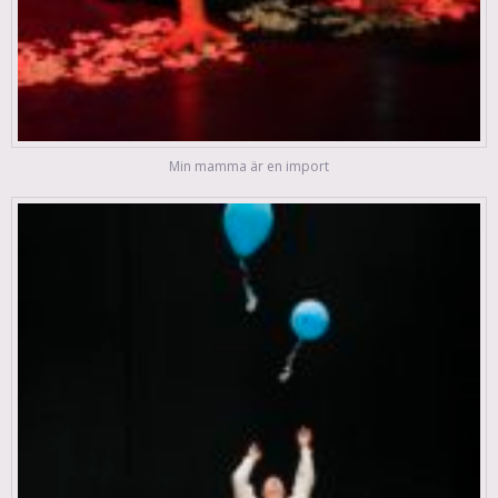
Min mamma är en import