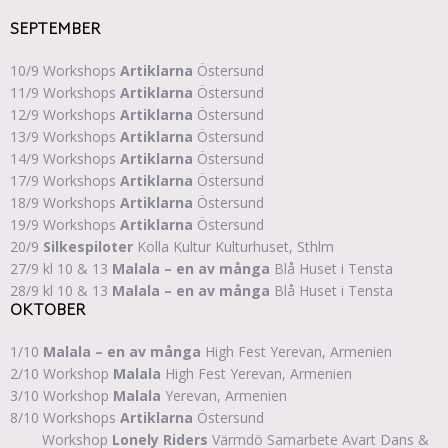
SEPTEMBER
10/9 Workshops
Artiklarna
Östersund
11/9 Workshops
Artiklarna
Östersund
12/9 Workshops
Artiklarna
Östersund
13/9 Workshops
Artiklarna
Östersund
14/9 Workshops
Artiklarna
Östersund
17/9 Workshops
Artiklarna
Östersund
18/9 Workshops
Artiklarna
Östersund
19/9 Workshops
Artiklarna
Östersund
20/9
Silkespiloter
Kolla Kultur Kulturhuset, Sthlm
27/9 kl 10 & 13
Malala – en av många
Blå Huset i Tensta
28/9 kl 10 & 13
Malala – en av många
Blå Huset i Tensta
OKTOBER
1/10
Malala – en av många
High Fest Yerevan, Armenien
2/10 Workshop
Malala
High Fest Yerevan, Armenien
3/10 Workshop
Malala
Yerevan, Armenien
8/10 Workshops
Artiklarna
Östersund
Workshop
Lonely Riders
Värmdö Samarbete Avart Dans &