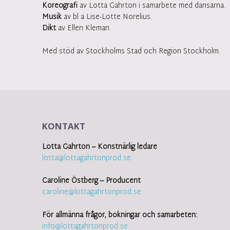
Koreografi
av Lotta Gahrton i samarbete med dansarna.
Musik
av bl a Lise-Lotte Norelius.
Dikt
av Ellen Kleman.
Med stöd av Stockholms Stad och Region Stockholm.
KONTAKT
Lotta Gahrton – Konstnärlig ledare
lotta@lottagahrtonprod.se
Caroline Östberg – Producent
caroline@lottagahrtonprod.se
För allmänna frågor, bokningar och samarbeten:
info@lottagahrtonprod.se