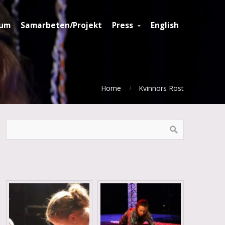
ium
Samarbeten/Projekt
Press
English
Home
Kvinnors Röst