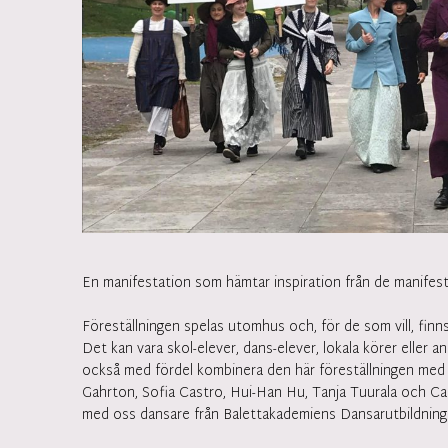
En manifestation som hämtar inspiration från de manifest
Föreställningen spelas utomhus och, för de som vill, finns
Det kan vara skol-elever, dans-elever, lokala körer eller 
också med fördel kombinera den här föreställningen med 
Gahrton, Sofia Castro, Hui-Han Hu, Tanja Tuurala och Car
med oss dansare från Balettakademiens Dansarutbildnin