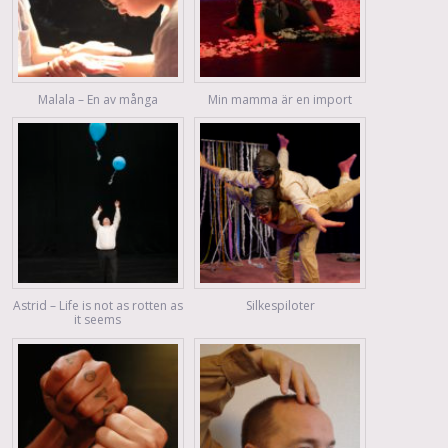
Malala – En av många
Min mamma är en import
Astrid – Life is not as rotten as
Silkespiloter
it seems