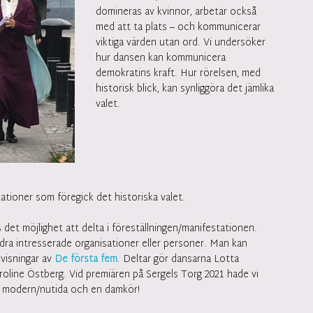
domineras av kvinnor, arbetar också
med att ta plats – och kommunicerar
viktiga värden utan ord. Vi undersöker
hur dansen kan kommunicera
demokratins kraft. Hur rörelsen, med
historisk blick, kan synliggöra det jämlika
valet.
ationer som föregick det historiska valet.
 det möjlighet att delta i föreställningen/manifestationen.
andra intresserade organisationer eller personer. Man kan
visningar av
De första fem
. Deltar gör dansarna Lotta
oline Östberg. Vid premiären på Sergels Torg 2021 hade vi
g modern/nutida och en damkör!