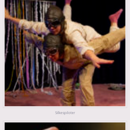
Silkespiloter