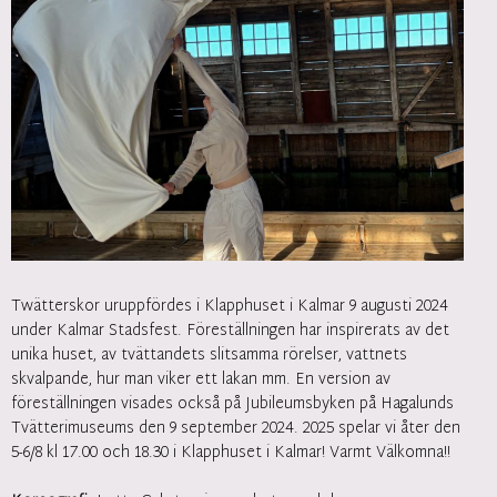
Twätterskor uruppfördes i Klapphuset i Kalmar 9 augusti 2024
under Kalmar Stadsfest. Föreställningen har inspirerats av det
unika huset, av tvättandets slitsamma rörelser, vattnets
skvalpande, hur man viker ett lakan mm. En version av
föreställningen visades också på Jubileumsbyken på Hagalunds
Tvätterimuseums den 9 september 2024. 2025 spelar vi åter den
5-6/8 kl 17.00 och 18.30 i Klapphuset i Kalmar! Varmt Välkomna!!