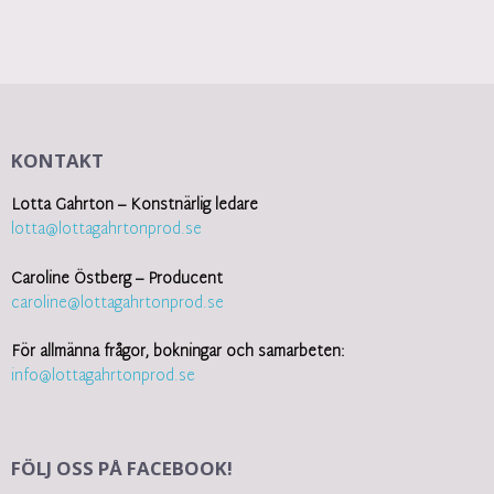
KONTAKT
Lotta Gahrton – Konstnärlig ledare
lotta@lottagahrtonprod.se
Caroline Östberg – Producent
caroline@lottagahrtonprod.se
För allmänna frågor, bokningar och samarbeten:
info@lottagahrtonprod.se
FÖLJ OSS PÅ FACEBOOK!