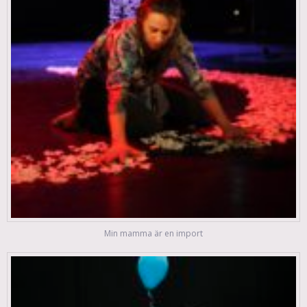
Min mamma är en import