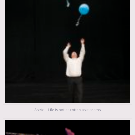
Astrid – Life is not as rotten as it seems